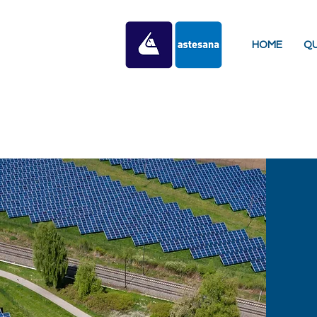
HOME
QU